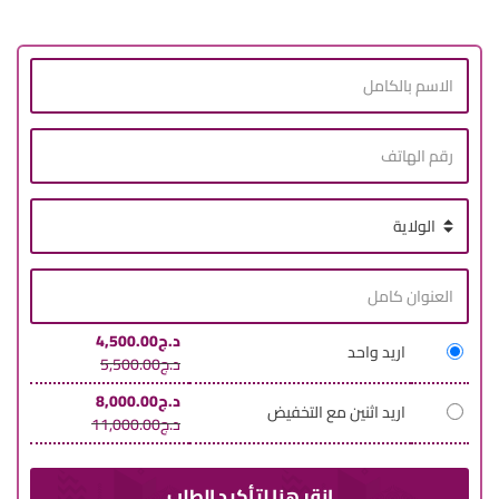
د.ج
4,500.00
اريد واحد
د.ج
5,500.00
د.ج
8,000.00
اريد اثنين مع التخفيض
د.ج
11,000.00