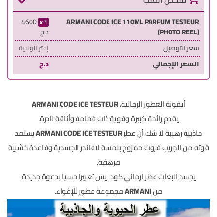
ملخص الطلب
4600
ARMANI CODE ICE 110ML PARFUM TESTEUR
1
(PHOTO REEL)
د.ج
سعر التوصيل
إختر الولاية
السعر الإجمالي
د.ج
أيقونة العطور الرجالية،
ARMANI CODE ICE TESTEUR
يقدم رائحة كبيرة وقوية ذات فخامة وأناقة نادرة.
جاذبية رهيبة لا شك أن عطر
ARMANI CODE ICE TESTEUR
يستمد
قوته من الجريب فروت ممزوج بلمسة لافاندر الجسدية وقاعدة خشبية
مرهفة.
يجسد انبعاث عطر ارماني كود ايس تعبيرا حسيا بدعوة جديدة
من
ARMANI
مجموعة عطور للإغواء.