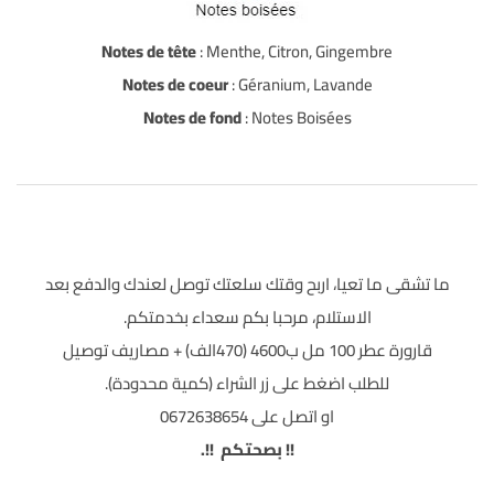
Notes de tête
: Menthe, Citron, Gingembre
Notes de coeur
: Géranium, Lavande
Notes de fond
: Notes Boisées
ما تشقى ما تعيا، اربح وقتك سلعتك توصل لعندك والدفع بعد
الاستلام، مرحبا بكم سعداء بخدمتكم.
قارورة عطر 100 مل ب4600 (470الف) + مصاريف توصيل
للطلب اضغط على زر الشراء (كمية محدودة).
او اتصل على 0672638654
!! بصحتكم !!.