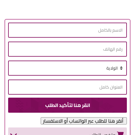
أنقر هنا للطلب عبر الواتساب أو الاستفسار