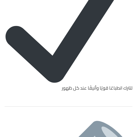
لتترك انطباعًا قويًا وأنيقًا عند كل ظهور