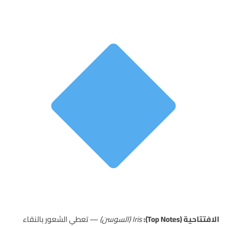
الافتتاحية (Top Notes):
Iris (السوسن)
— تعطي الشعور بالنقاء