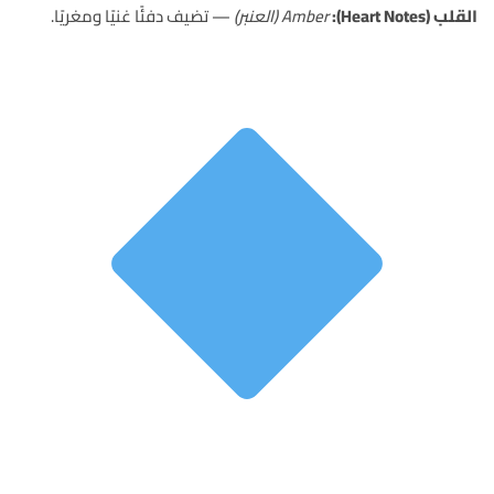
القلب (Heart Notes):
Amber (العنبر)
— تضيف دفئًا غنيًا ومغريًا.