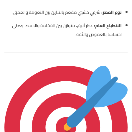
نوع العطر:
شرقي خشبي مفعم بالتباين بين النعومة والعمق.
الانطباع العام:
عطر أنيق، متوازن بين الفخامة والدفء، يعطي
احساسًا بالغموض والثقة.