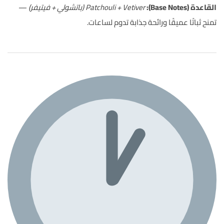
القاعدة (Base Notes):
Patchouli + Vetiver (باتشولي + فيتيفر)
—
تمنح ثباتًا عميقًا ورائحة جذابة تدوم لساعات.