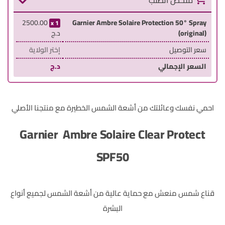
ملخص الطلب
2500.00
Garnier Ambre Solaire Protection 50° Spray
1
(original)
د.ج
سعر التوصيل
إختر الولاية
السعر الإجمالي
د.ج
احمي نفسك وعائلتك من أشعة الشمس الخطيرة مع منتجنا الأصلي
Garnier Ambre Solaire Clear Protect
SPF50
قناع شمس منعش مع حماية عالية من أشعة الشمس لجميع أنواع
البشرة