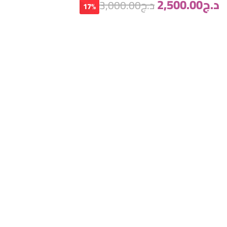
د.ج
2,500.00
د.ج
3,000.00
17%