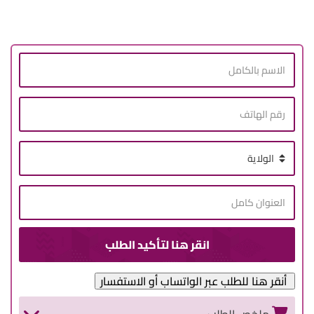
أنقر هنا للطلب عبر الواتساب أو الاستفسار