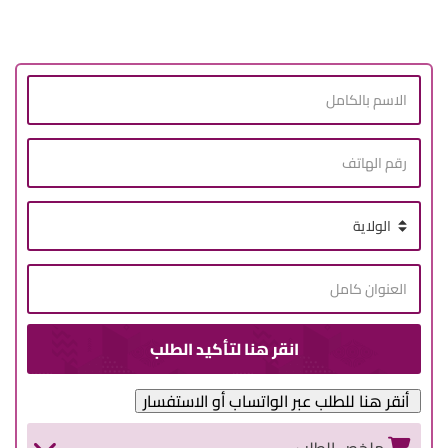
أنقر هنا للطلب عبر الواتساب أو الاستفسار