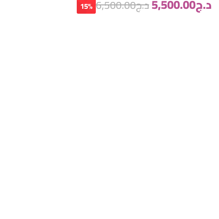
د.ج
5,500.00
د.ج
6,500.00
15%