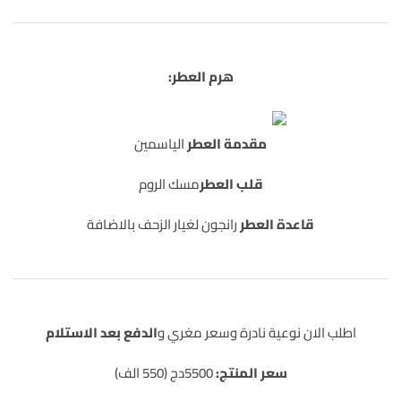
هرم العطر:
مقدمة العطر
الياسمين
قلب العطر
مسك الروم
قاعدة العطر
رانجون لغيار الزحف بالاضافة
اطلب الان نوعية نادرة وسعر مغري و
الدفع بعد الاستلام
سعر المنتج:
5500دج (550 الف)