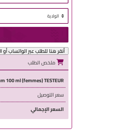
أنقر هنا للطلب عبر الواتساب أو ا
ملخص الطلب
fum 100 ml (femmes) TESTEUR
سعر التوصيل
السعر الإجمالي