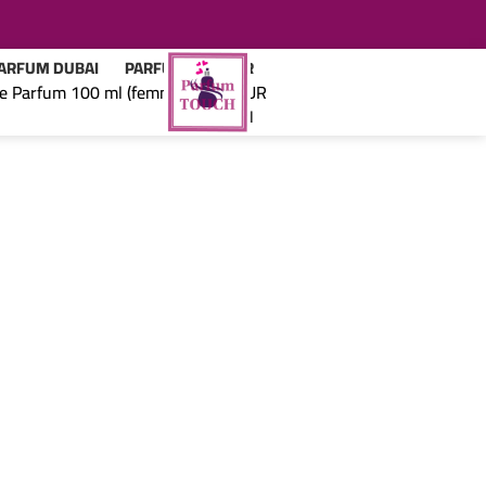
ARFUM DUBAI
PARFUM TESTEUR
de Parfum 100 ml (femmes) TESTEUR
اتصل بنا