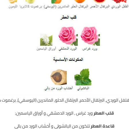
لفل الوردي, البرتقال الأحمر, البرتقال الحلو, الماندرين (اليوسفي), برغموت كا
قلب العطر
ورد غراس , الورد الدمشقي و أوراق الياسمين;
قاعدة العطر
تتكون من الباتشولي و أخشاب الورد من بالي