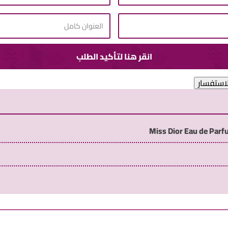
لاستفسار
Miss Dior Eau de Par