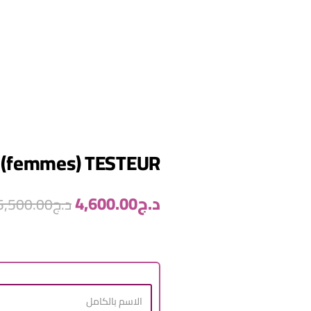
l (femmes) TESTEUR
د.ج
4,600.00
د.ج
5,500.00