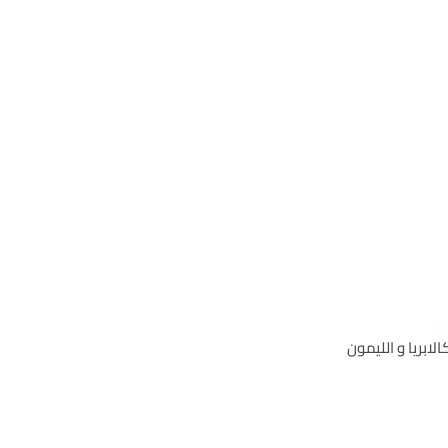
لابريا و الليمون