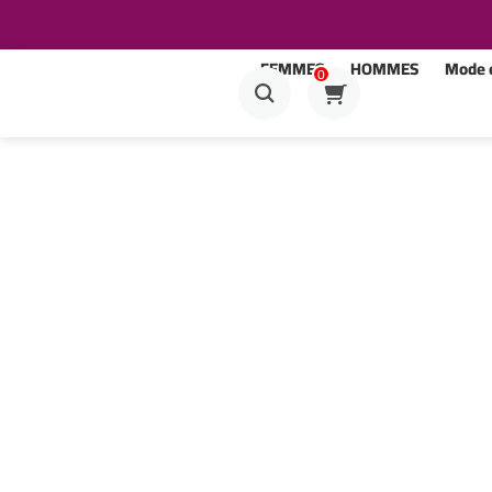
FEMMES
HOMMES
Mode e
0