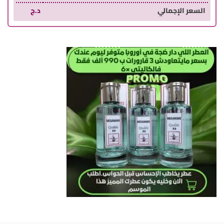
السعر الإجمالي
د.ج