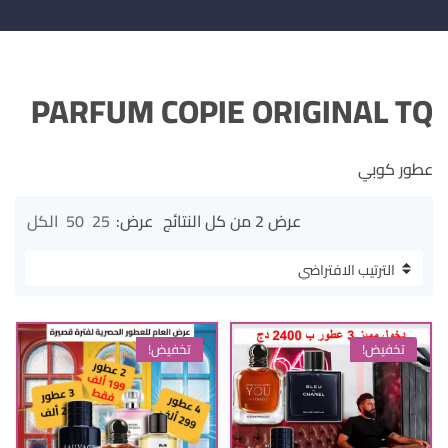
PARFUM COPIE ORIGINAL TQ
عطور كوبي
عرض ⁦2⁩ من كل النتائج
عرض:
25
50
الكل
تخفيض!
تخفيض!