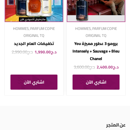
HOMMES
,
PARFUM COPIE
HOMMES
,
PARFUM COPIE
ORIGINAL TQ
ORIGINAL TQ
برومو 3 عطور مميزة You
تخفيضات العام الجديد
Intensely + Sauvage + Bleu
د.ج
2,990.00
د.ج
1,990.00
Chanel
د.ج
3,600.00
د.ج
2,400.00
اشتري الآن
اشتري الآن
عن المتجر